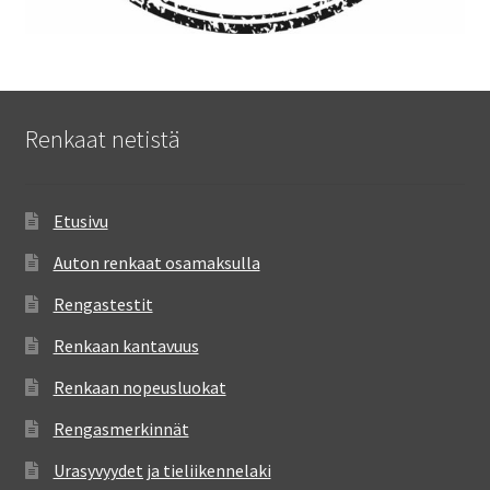
Renkaat netistä
Etusivu
Auton renkaat osamaksulla
Rengastestit
Renkaan kantavuus
Renkaan nopeusluokat
Rengasmerkinnät
Urasyvyydet ja tieliikennelaki