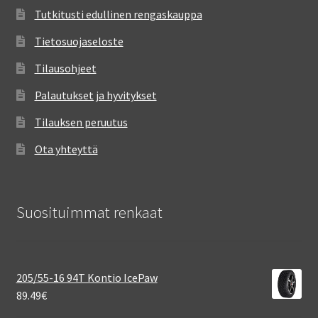
Tutkitusti edullinen rengaskauppa
Tietosuojaseloste
Tilausohjeet
Palautukset ja hyvitykset
Tilauksen peruutus
Ota yhteyttä
Suosituimmat renkaat
205/55-16 94T Kontio IcePaw
89.49
€