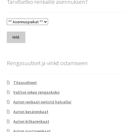
Tarvitsetko renkaille asennuksen?
HAE
Rengasuutiset ja vinkit ostamiseen
Tilausohjeet
Valitse oikea rengaskoko
Auton renkaat netistä halvalla!
Auton kesärenkaat
Auton kitkarenkaat
Auton nastarenkaat