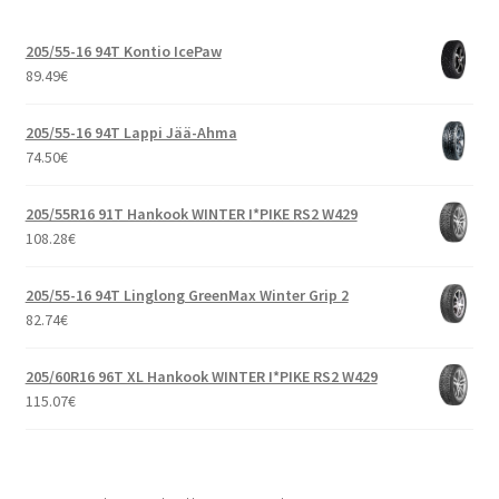
205/55-16 94T Kontio IcePaw
89.49
€
205/55-16 94T Lappi Jää-Ahma
74.50
€
205/55R16 91T Hankook WINTER I*PIKE RS2 W429
108.28
€
205/55-16 94T Linglong GreenMax Winter Grip 2
82.74
€
205/60R16 96T XL Hankook WINTER I*PIKE RS2 W429
115.07
€