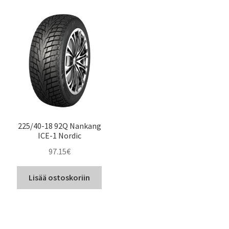
225/40-18 92Q Nankang
ICE-1 Nordic
97.15
€
Lisää ostoskoriin