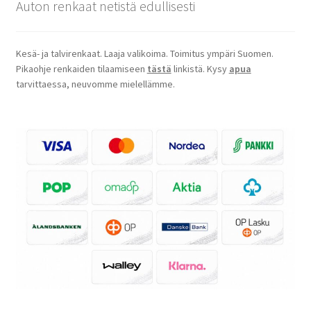
Auton renkaat netistä edullisesti
Kesä- ja talvirenkaat. Laaja valikoima. Toimitus ympäri Suomen.
Pikaohje renkaiden tilaamiseen
tästä
linkistä. Kysy
apua
tarvittaessa, neuvomme mielellämme.