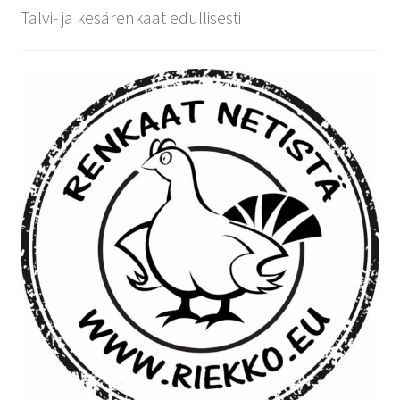
Talvi- ja kesärenkaat edullisesti