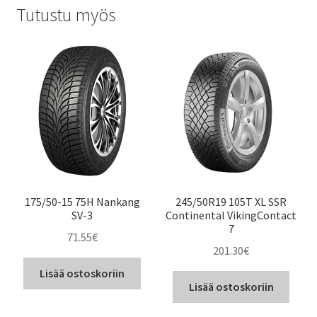
Tutustu myös
175/50-15 75H Nankang
245/50R19 105T XL SSR
SV-3
Continental VikingContact
7
71.55
€
201.30
€
Lisää ostoskoriin
Lisää ostoskoriin