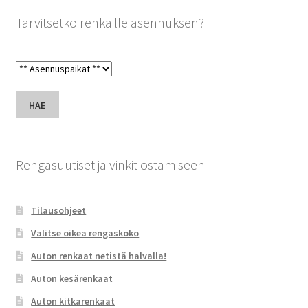
Tarvitsetko renkaille asennuksen?
HAE
Rengasuutiset ja vinkit ostamiseen
Tilausohjeet
Valitse oikea rengaskoko
Auton renkaat netistä halvalla!
Auton kesärenkaat
Auton kitkarenkaat