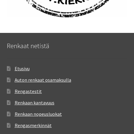
Renkaat netistä
Etusivu
Auton renkaat osamaksulla
Rengastestit
Renkaan kantavuus
Renkaan nopeusluokat
Rengasmerkinnät