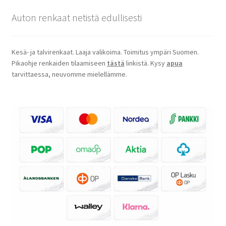
Auton renkaat netistä edullisesti
Kesä- ja talvirenkaat. Laaja valikoima. Toimitus ympäri Suomen.
Pikaohje renkaiden tilaamiseen
tästä
linkistä. Kysy
apua
tarvittaessa, neuvomme mielellämme.