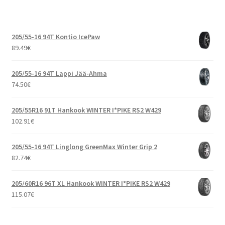
205/55-16 94T Kontio IcePaw
89.49
€
205/55-16 94T Lappi Jää-Ahma
74.50
€
205/55R16 91T Hankook WINTER I*PIKE RS2 W429
102.91
€
205/55-16 94T Linglong GreenMax Winter Grip 2
82.74
€
205/60R16 96T XL Hankook WINTER I*PIKE RS2 W429
115.07
€