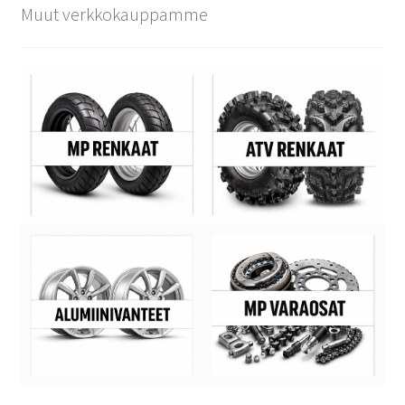
Muut verkkokauppamme