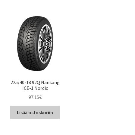
225/40-18 92Q Nankang
ICE-1 Nordic
97.15
€
Lisää ostoskoriin