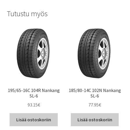
Tutustu myös
195/65-16C 104R Nankang
185/80-14C 102N Nankang
SL-6
SL-6
93.15
€
77.95
€
Lisää ostoskoriin
Lisää ostoskoriin