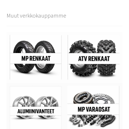
Muut verkkokauppamme