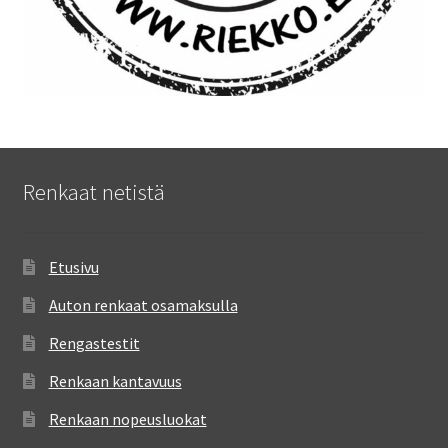
Renkaat netistä
Etusivu
Auton renkaat osamaksulla
Rengastestit
Renkaan kantavuus
Renkaan nopeusluokat