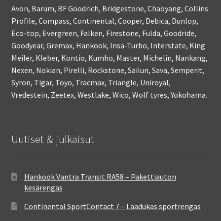
Avon, Barum, BF Goodrich, Bridgestone, Chaoyang, Collins
Profile, Compass, Continental, Cooper, Debica, Dunlop,
Eco-top, Evergreen, Falken, Firestone, Fulda, Goodride,
Goodyear, Gremax, Hankook, Insa-Turbo, Interstate, King
Meiler, Kleber, Kontio, Kumho, Master, Michelin, Nankang,
Nexen, Nokian, Pirelli, Rockstone, Sailun, Sava, Semperit,
Syron, Tigar, Toyo, Tracmax, Triangle, Uniroyal,
Vredestein, Zeetex, Westlake, Wico, Wolf tyres, Yokohama.
Uutiset & julkaisut
Hankook Vantra Transit RA58 – Pakettiauton
kesärengas
Continental SportContact 7 – Laadukas sportrengas