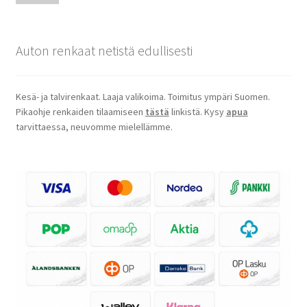
Auton renkaat netistä edullisesti
Kesä- ja talvirenkaat. Laaja valikoima. Toimitus ympäri Suomen.
Pikaohje renkaiden tilaamiseen
tästä
linkistä. Kysy
apua
tarvittaessa, neuvomme mielellämme.