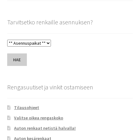
Tarvitsetko renkaille asennuksen?
HAE
Rengasuutiset ja vinkit ostamiseen
Tilausohjeet
Valitse oikea rengaskoko
Auton renkaat netistä halvalla!
Auton kesärenkaat