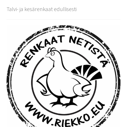
Talvi- ja kesärenkaat edullisesti