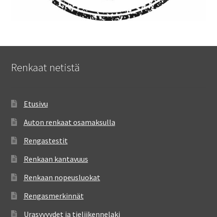
Renkaat netistä
Etusivu
Auton renkaat osamaksulla
Rengastestit
Renkaan kantavuus
Renkaan nopeusluokat
Rengasmerkinnät
Urasyvyydet ja tieliikennelaki