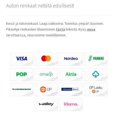
Auton renkaat netistä edullisesti
Kesä- ja talvirenkaat. Laaja valikoima. Toimitus ympäri Suomen.
Pikaohje renkaiden tilaamiseen
tästä
linkistä. Kysy
apua
tarvittaessa, neuvomme mielellämme.