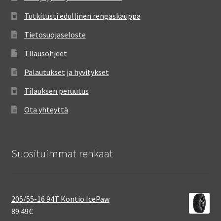
Tutkitusti edullinen rengaskauppa
Tietosuojaseloste
Tilausohjeet
Palautukset ja hyvitykset
Tilauksen peruutus
Ota yhteyttä
Suosituimmat renkaat
205/55-16 94T Kontio IcePaw
89.49
€