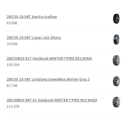
205/55-16 94T Kontio IcePaw
89.49
€
205/55-16 94T Lappi Jää-Ahma
74.50
€
205/55R16 91T Hankook WINTER I*PIKE RS2 W429
102.91
€
205/55-16 94T Linglong GreenMax Winter Grip 2
82.74
€
205/60R16 96T XL Hankook WINTER I*PIKE RS2 W429
115.07
€