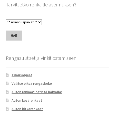
Tarvitsetko renkaille asennuksen?
HAE
Rengasuutiset ja vinkit ostamiseen
Tilausohjeet
Valitse oikea rengaskoko
Auton renkaat netistä halvalla!
Auton kesärenkaat
Auton kitkarenkaat