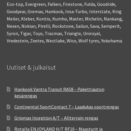
Eco-top, Evergreen, Falken, Firestone, Fulda, Goodride,
Goodyear, Gremax, Hankook, Insa-Turbo, Interstate, King
Meiler, Kleber, Kontio, Kumho, Master, Michelin, Nankang,
Nexen, Nokian, Pirelli, Rockstone, Sailun, Sava, Semperit,
Syron, Tigar, Toyo, Tracmax, Triangle, Uniroyal,
Vredestein, Zeetex, Westlake, Wico, Wolf tyres, Yokohama.
Uutiset & julkaisut
Hankook Vantra Transit RA58 – Pakettiauton
kesärengas
Continental SportContact 7 – Laadukas sportrengas
Gripmax Inception A/T – Allterrain rengas
Rotalla ENJOYLAND H/T RF10 – Maasturit ja