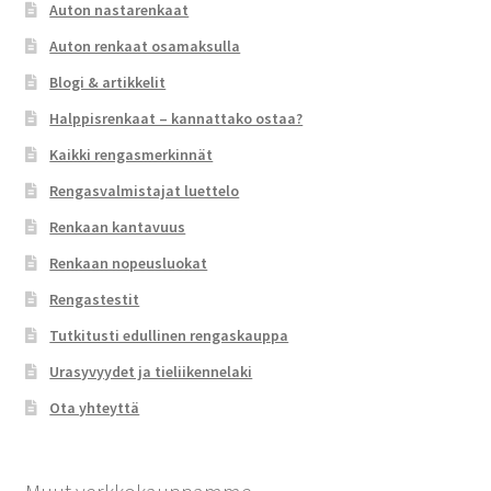
Auton nastarenkaat
Auton renkaat osamaksulla
Blogi & artikkelit
Halppisrenkaat – kannattako ostaa?
Kaikki rengasmerkinnät
Rengasvalmistajat luettelo
Renkaan kantavuus
Renkaan nopeusluokat
Rengastestit
Tutkitusti edullinen rengaskauppa
Urasyvyydet ja tieliikennelaki
Ota yhteyttä