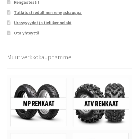
Rengastestit
Tutkitusti edullinen rengaskauppa
Urasyvyydet ja tieliikennelaki
Ota yhteyttä
Muut verkkokauppamme