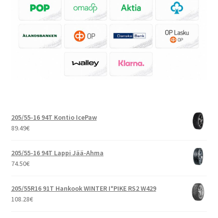
205/55-16 94T Kontio IcePaw
89.49
€
205/55-16 94T Lappi Jää-Ahma
74.50
€
205/55R16 91T Hankook WINTER I*PIKE RS2 W429
108.28
€