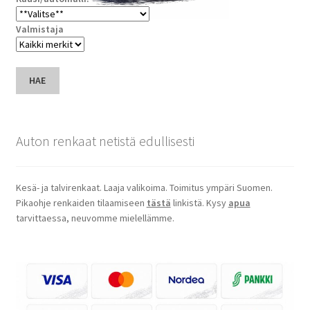
Valmistaja
HAE
Auton renkaat netistä edullisesti
Kesä- ja talvirenkaat. Laaja valikoima. Toimitus ympäri Suomen.
Pikaohje renkaiden tilaamiseen
tästä
linkistä. Kysy
apua
tarvittaessa, neuvomme mielellämme.