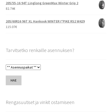
205/55-16 94T Linglong GreenMax Winter Grip 2
82.74
€
205/60R16 96T XL Hankook WINTER I*PIKE RS2 W429
115.07
€
Tarvitsetko renkaille asennuksen?
HAE
Rengasuutiset ja vinkit ostamiseen