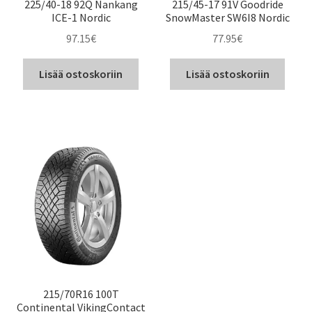
225/40-18 92Q Nankang
215/45-17 91V Goodride
ICE-1 Nordic
SnowMaster SW6I8 Nordic
97.15
€
77.95
€
Lisää ostoskoriin
Lisää ostoskoriin
215/70R16 100T
Continental VikingContact