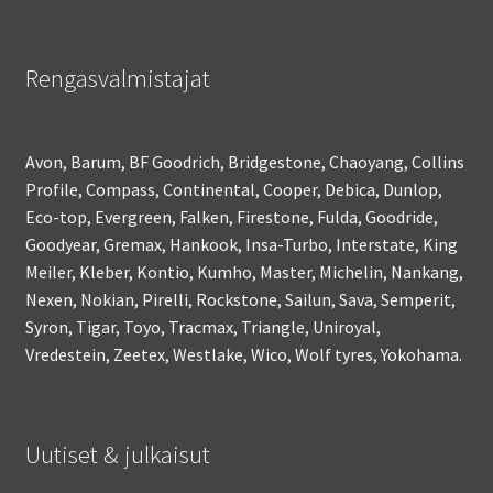
Rengasvalmistajat
Avon, Barum, BF Goodrich, Bridgestone, Chaoyang, Collins
Profile, Compass, Continental, Cooper, Debica, Dunlop,
Eco-top, Evergreen, Falken, Firestone, Fulda, Goodride,
Goodyear, Gremax, Hankook, Insa-Turbo, Interstate, King
Meiler, Kleber, Kontio, Kumho, Master, Michelin, Nankang,
Nexen, Nokian, Pirelli, Rockstone, Sailun, Sava, Semperit,
Syron, Tigar, Toyo, Tracmax, Triangle, Uniroyal,
Vredestein, Zeetex, Westlake, Wico, Wolf tyres, Yokohama.
Uutiset & julkaisut