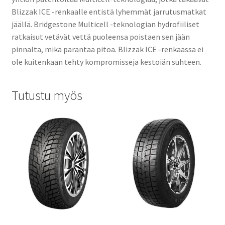
Blizzak ICE -renkaalle entistä lyhemmät jarrutusmatkat
jäällä. Bridgestone Multicell -teknologian hydrofiiliset
ratkaisut vetävät vettä puoleensa poistaen sen jään
pinnalta, mikä parantaa pitoa. Blizzak ICE -renkaassa ei
ole kuitenkaan tehty kompromisseja kestoiän suhteen.
Tutustu myös