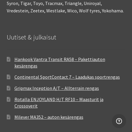
Syron, Tigar, Toyo, Tracmax, Triangle, Uniroyal,
Vredestein, Zeetex, Westlake, Wico, Wolf tyres, Yokohama.
Uutiset & julkaisut
Hankook Vantra Transit RA58 – Pakettiauton
kesärengas
Continental SportContact 7 – Laadukas sportrengas
Gripmax Inception A/T – Allterrain rengas
Rotalla ENJOYLAND H/T RF10 – Maasturit ja
Crossoverit
Milever MA352 – auton kesärengas