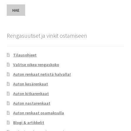
HAE
Rengasuutiset ja vinkit ostamiseen
Tilausohjeet
Valitse oikea rengaskoko
Auton renkaat netistä halvalla!
Auton kesärenkaat
Auton kitkarenkaat
Auton nastarenkaat
Auton renkaat osamaksulla
Blogi & artikkelit