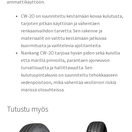
ammattikäyttöön.
CW-2O on suunniteltu kestämään kovaa kulutusta,
tarjoten pitkän käyttöiän ja vähentäen
renkaanvaihdon tarvetta. Sen rakenne ja
materiaalit on valittu kestämään jatkuvaa
kuormitusta ja vaihtelevia ajotilanteita.
Nankang CW-2O tarjoaa hyvän pidon sekä kuivilla
että märillä pinnoilla, parantaen ajoneuvon
turvallisuutta ja hallittavuutta. Sen
kulutuspintakuvio on suunniteltu tehokkaaseen
vedenpoistoon, mikä vähentää vesiliirron riskiä
märissä olosuhteissa.
Tutustu myös