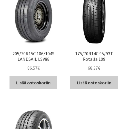
205/70R15C 106/104S
175/70R14C 95/93T
LANDSAIL LSV88
Rotalla 109
86.57
€
68.37
€
Lisää ostoskoriin
Lisää ostoskoriin