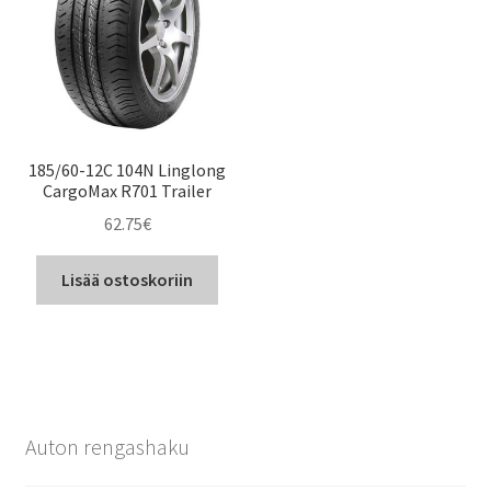
185/60-12C 104N Linglong
CargoMax R701 Trailer
62.75
€
Lisää ostoskoriin
Auton rengashaku