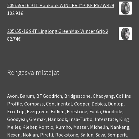
205/55R16 91T Hankook WINTER I*PIKE RS2 W429
102.91
€
205/55-16 94T Linglong GreenMax Winter Grip 2
82.74
€
Rengasvalmistajat
Avon, Barum, BF Goodrich, Bridgestone, Chaoyang, Collins
Profile, Compass, Continental, Cooper, Debica, Dunlop,
Eco-top, Evergreen, Falken, Firestone, Fulda, Goodride,
Goodyear, Gremax, Hankook, Insa-Turbo, Interstate, King
Meiler, Kleber, Kontio, Kumho, Master, Michelin, Nankang,
Nexen, Nokian, Pirelli, Rockstone, Sailun, Sava, Semperit,