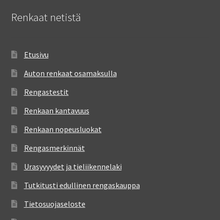
Renkaat netistä
Etusivu
Auton renkaat osamaksulla
Rengastestit
Renkaan kantavuus
Renkaan nopeusluokat
Rengasmerkinnät
Urasyvyydet ja tieliikennelaki
Tutkitusti edullinen rengaskauppa
Tietosuojaseloste