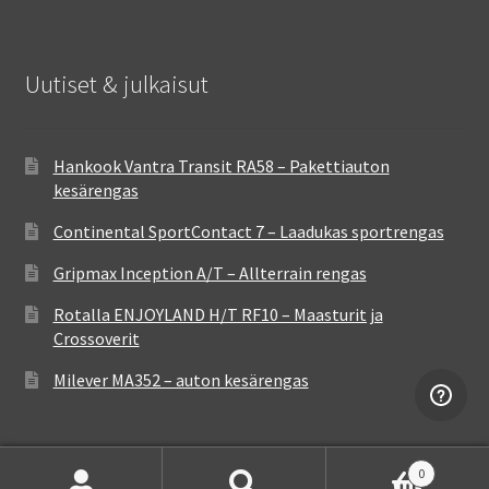
Uutiset & julkaisut
Hankook Vantra Transit RA58 – Pakettiauton
kesärengas
Continental SportContact 7 – Laadukas sportrengas
Gripmax Inception A/T – Allterrain rengas
Rotalla ENJOYLAND H/T RF10 – Maasturit ja
Crossoverit
Milever MA352 – auton kesärengas
0