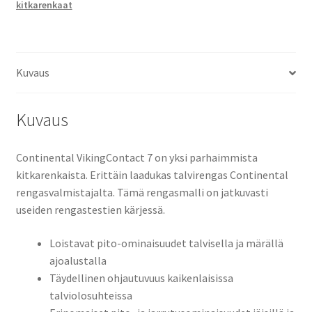
kitkarenkaat
Kuvaus
Kuvaus
Continental VikingContact 7 on yksi parhaimmista
kitkarenkaista. Erittäin laadukas talvirengas Continental
rengasvalmistajalta. Tämä rengasmalli on jatkuvasti
useiden rengastestien kärjessä.
Loistavat pito-ominaisuudet talvisella ja märällä
ajoalustalla
Täydellinen ohjautuvuus kaikenlaisissa
talviolosuhteissa