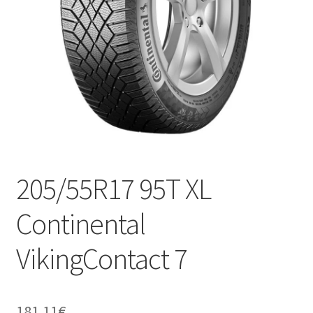
205/55R17 95T XL
Continental
VikingContact 7
181.11
€