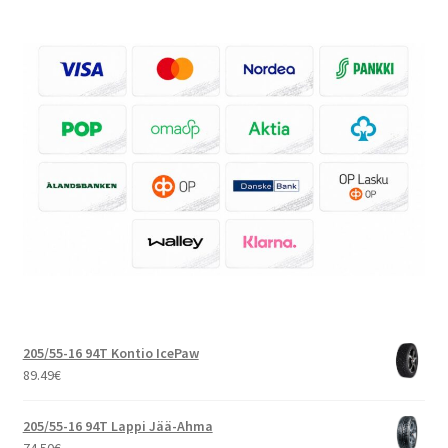
205/55-16 94T Kontio IcePaw
89.49
€
205/55-16 94T Lappi Jää-Ahma