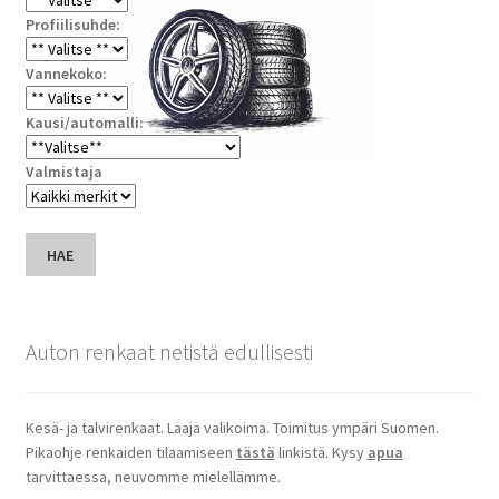
Profiilisuhde:
Vannekoko:
Kausi/automalli:
Valmistaja
HAE
Auton renkaat netistä edullisesti
Kesä- ja talvirenkaat. Laaja valikoima. Toimitus ympäri Suomen.
Pikaohje renkaiden tilaamiseen
tästä
linkistä. Kysy
apua
tarvittaessa, neuvomme mielellämme.