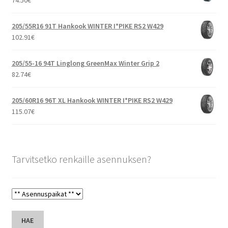
74.50
€
205/55R16 91T Hankook WINTER I*PIKE RS2 W429
102.91
€
205/55-16 94T Linglong GreenMax Winter Grip 2
82.74
€
205/60R16 96T XL Hankook WINTER I*PIKE RS2 W429
115.07
€
Tarvitsetko renkaille asennuksen?
HAE