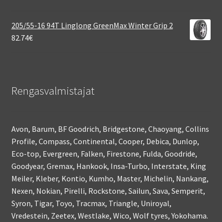
205/55-16 94T Linglong GreenMax Winter Grip 2
82.74
€
Rengasvalmistajat
Avon, Barum, BF Goodrich, Bridgestone, Chaoyang, Collins
Profile, Compass, Continental, Cooper, Debica, Dunlop,
Eco-top, Evergreen, Falken, Firestone, Fulda, Goodride,
Goodyear, Gremax, Hankook, Insa-Turbo, Interstate, King
Meiler, Kleber, Kontio, Kumho, Master, Michelin, Nankang,
Nexen, Nokian, Pirelli, Rockstone, Sailun, Sava, Semperit,
Syron, Tigar, Toyo, Tracmax, Triangle, Uniroyal,
Vredestein, Zeetex, Westlake, Wico, Wolf tyres, Yokohama.