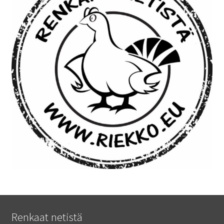
Renkaat netistä