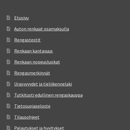
Etusivu
Auton renkaat osamaksulla
Rengastestit
Renkaan kantavuus
Renkaan nopeusluokat
Rengasmerkinnät
Urasyvyydet ja tieliikennelaki
Tutkitusti edullinen rengaskauppa
Tietosuojaseloste
Tilausohjeet
Palautukset ja hyvitykset