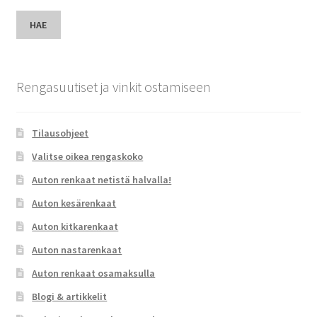
HAE
Rengasuutiset ja vinkit ostamiseen
Tilausohjeet
Valitse oikea rengaskoko
Auton renkaat netistä halvalla!
Auton kesärenkaat
Auton kitkarenkaat
Auton nastarenkaat
Auton renkaat osamaksulla
Blogi & artikkelit