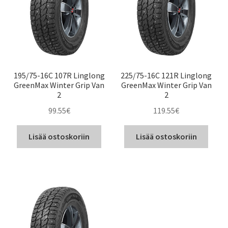
195/75-16C 107R Linglong
225/75-16C 121R Linglong
GreenMax Winter Grip Van
GreenMax Winter Grip Van
2
2
99.55
€
119.55
€
Lisää ostoskoriin
Lisää ostoskoriin