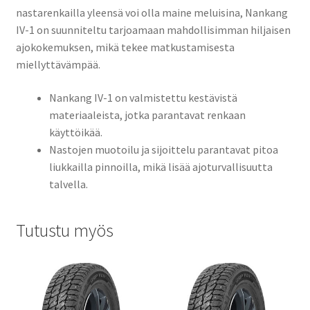
nastarenkailla yleensä voi olla maine meluisina, Nankang
IV-1 on suunniteltu tarjoamaan mahdollisimman hiljaisen
ajokokemuksen, mikä tekee matkustamisesta
miellyttävämpää.
Nankang IV-1 on valmistettu kestävistä
materiaaleista, jotka parantavat renkaan
käyttöikää.
Nastojen muotoilu ja sijoittelu parantavat pitoa
liukkailla pinnoilla, mikä lisää ajoturvallisuutta
talvella.
Tutustu myös