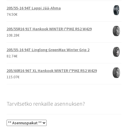
205/55-16 94T Lappi Jää-Ahma
74.50
€
205/55R16 91T Hankook WINTER I*PIKE RS2 W429
108.28
€
205/55-16 94T Linglong GreenMax Winter Grip 2
82.74
€
205/60R16 96T XL Hankook WINTER I*PIKE RS2 W429
115.07
€
Tarvitsetko renkaille asennuksen?