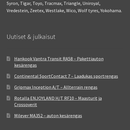
Syron, Tigar, Toyo, Tracmax, Triangle, Uniroyal,
Vredestein, Zeetex, Westlake, Wico, Wolf tyres, Yokohama.
Uutiset & julkaisut
Hankook Vantra Transit RA58 – Pakettiauton
kesärengas
Continental SportContact 7 – Laadukas sportrengas
Gripmax Inception A/T – Allterrain rengas
Rotalla ENJOYLAND H/T RF10 – Maasturit ja
Crossoverit
Milever MA352 – auton kesärengas