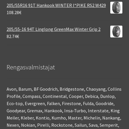
205/55R16 91T Hankook WINTER I*PIKE RS2 W429
108.28
€
205/55-16 94T Linglong GreenMax Winter Grip 2
82.74
€
Rengasvalmistajat
Avon, Barum, BF Goodrich, Bridgestone, Chaoyang, Collins
Profile, Compass, Continental, Cooper, Debica, Dunlop,
Eco-top, Evergreen, Falken, Firestone, Fulda, Goodride,
Goodyear, Gremax, Hankook, Insa-Turbo, Interstate, King
Meiler, Kleber, Kontio, Kumho, Master, Michelin, Nankang,
Nexen, Nokian, Pirelli, Rockstone, Sailun, Sava, Semperit,