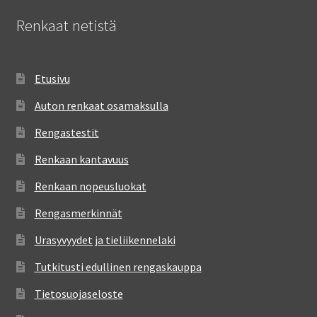
Renkaat netistä
Etusivu
Auton renkaat osamaksulla
Rengastestit
Renkaan kantavuus
Renkaan nopeusluokat
Rengasmerkinnät
Urasyvyydet ja tieliikennelaki
Tutkitusti edullinen rengaskauppa
Tietosuojaseloste