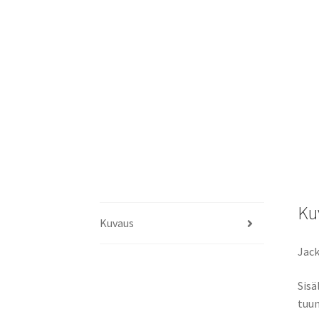
Ku
Kuvaus
Jack
Sisä
tuum