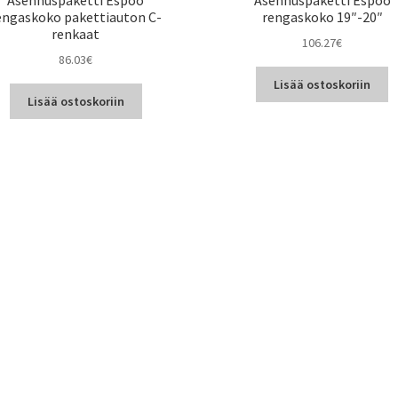
engaskoko pakettiauton C-
rengaskoko 19″-20″
renkaat
106.27
€
86.03
€
Lisää ostoskoriin
Lisää ostoskoriin