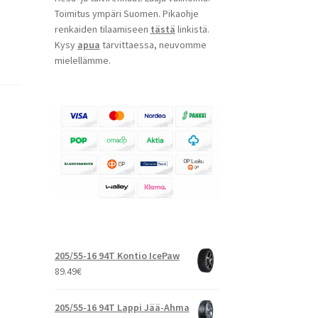
Toimitus ympäri Suomen. Pikaohje
renkaiden tilaamiseen
tästä
linkistä.
Kysy
apua
tarvittaessa, neuvomme
mielellämme.
205/55-16 94T Kontio IcePaw
89.49
€
205/55-16 94T Lappi Jää-Ahma