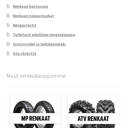
Renkaan kantavuus
Renkaan nopeusluokat
Rengastestit
Tutkitusti edullinen rengaskauppa
Urasyvyydet ja tieliikennelaki
Ota yhteyttä
Muut verkkokauppamme