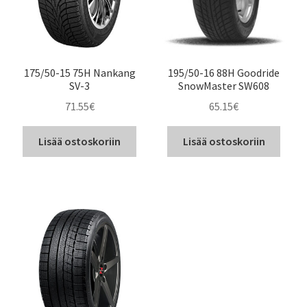
175/50-15 75H Nankang
195/50-16 88H Goodride
SV-3
SnowMaster SW608
71.55
€
65.15
€
Lisää ostoskoriin
Lisää ostoskoriin