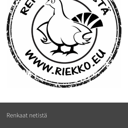
Renkaat netistä