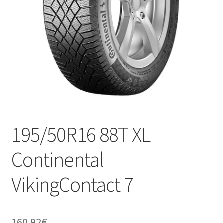
195/50R16 88T XL
Continental
VikingContact 7
160.92
€