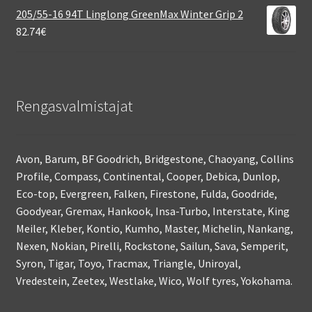
205/55-16 94T Linglong GreenMax Winter Grip 2
82.74
€
Rengasvalmistajat
Avon, Barum, BF Goodrich, Bridgestone, Chaoyang, Collins
Profile, Compass, Continental, Cooper, Debica, Dunlop,
Eco-top, Evergreen, Falken, Firestone, Fulda, Goodride,
Goodyear, Gremax, Hankook, Insa-Turbo, Interstate, King
Meiler, Kleber, Kontio, Kumho, Master, Michelin, Nankang,
Nexen, Nokian, Pirelli, Rockstone, Sailun, Sava, Semperit,
Syron, Tigar, Toyo, Tracmax, Triangle, Uniroyal,
Vredestein, Zeetex, Westlake, Wico, Wolf tyres, Yokohama.