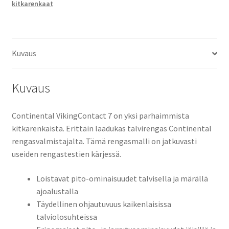
kitkarenkaat
Kuvaus
Kuvaus
Continental VikingContact 7 on yksi parhaimmista
kitkarenkaista. Erittäin laadukas talvirengas Continental
rengasvalmistajalta. Tämä rengasmalli on jatkuvasti
useiden rengastestien kärjessä.
Loistavat pito-ominaisuudet talvisella ja märällä
ajoalustalla
Täydellinen ohjautuvuus kaikenlaisissa
talviolosuhteissa