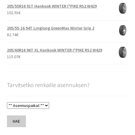
205/55R16 91T Hankook WINTER I*PIKE RS2 W429
102.91
€
205/55-16 94T Linglong GreenMax Winter Grip 2
82.74
€
205/60R16 96T XL Hankook WINTER I*PIKE RS2 W429
115.07
€
Tarvitsetko renkaille asennuksen?
HAE