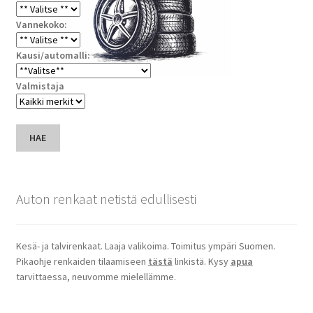
Vannekoko:
Kausi/automalli:
Valmistaja
HAE
Auton renkaat netistä edullisesti
Kesä- ja talvirenkaat. Laaja valikoima. Toimitus ympäri Suomen.
Pikaohje renkaiden tilaamiseen
tästä
linkistä. Kysy
apua
tarvittaessa, neuvomme mielellämme.