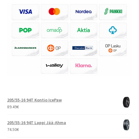
205/55-16 94T Kontio IcePaw
89.49
€
205/55-16 94T Lappi Jää-Ahma
74.50
€