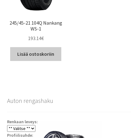
245/45-21 104Q Nankang
WS-1
193.14
€
Lisää ostoskoriin
Auton rengashaku
Renkaan leveys:
Profiilisuhde: