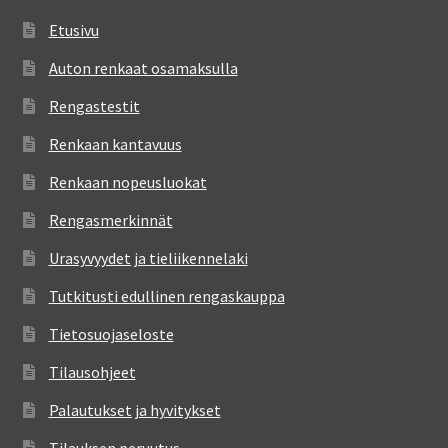
Etusivu
Auton renkaat osamaksulla
Rengastestit
Renkaan kantavuus
Renkaan nopeusluokat
Rengasmerkinnät
Urasyvyydet ja tieliikennelaki
Tutkitusti edullinen rengaskauppa
Tietosuojaseloste
Tilausohjeet
Palautukset ja hyvitykset