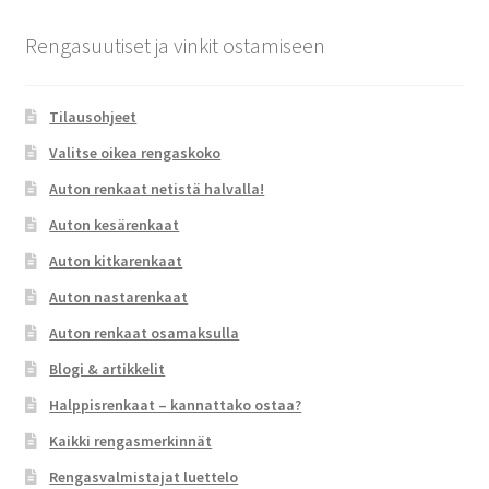
Rengasuutiset ja vinkit ostamiseen
Tilausohjeet
Valitse oikea rengaskoko
Auton renkaat netistä halvalla!
Auton kesärenkaat
Auton kitkarenkaat
Auton nastarenkaat
Auton renkaat osamaksulla
Blogi & artikkelit
Halppisrenkaat – kannattako ostaa?
Kaikki rengasmerkinnät
Rengasvalmistajat luettelo