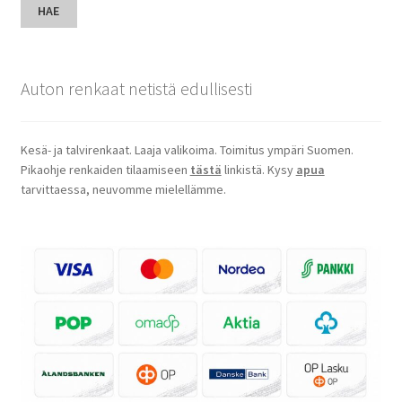
HAE
Auton renkaat netistä edullisesti
Kesä- ja talvirenkaat. Laaja valikoima. Toimitus ympäri Suomen.
Pikaohje renkaiden tilaamiseen
tästä
linkistä. Kysy
apua
tarvittaessa, neuvomme mielellämme.