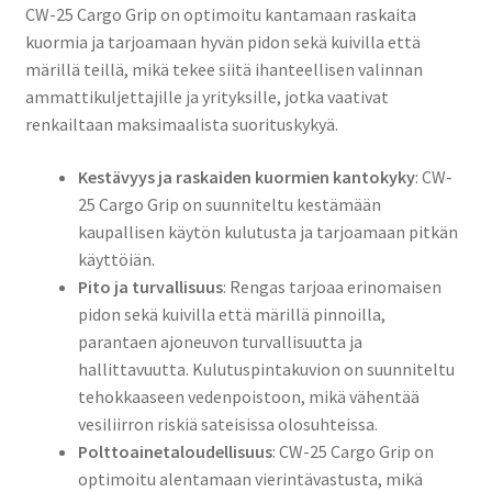
CW-25 Cargo Grip on optimoitu kantamaan raskaita
kuormia ja tarjoamaan hyvän pidon sekä kuivilla että
märillä teillä, mikä tekee siitä ihanteellisen valinnan
ammattikuljettajille ja yrityksille, jotka vaativat
renkailtaan maksimaalista suorituskykyä.
Kestävyys ja raskaiden kuormien kantokyky
: CW-
25 Cargo Grip on suunniteltu kestämään
kaupallisen käytön kulutusta ja tarjoamaan pitkän
käyttöiän.
Pito ja turvallisuus
: Rengas tarjoaa erinomaisen
pidon sekä kuivilla että märillä pinnoilla,
parantaen ajoneuvon turvallisuutta ja
hallittavuutta. Kulutuspintakuvion on suunniteltu
tehokkaaseen vedenpoistoon, mikä vähentää
vesiliirron riskiä sateisissa olosuhteissa.
Polttoainetaloudellisuus
: CW-25 Cargo Grip on
optimoitu alentamaan vierintävastusta, mikä