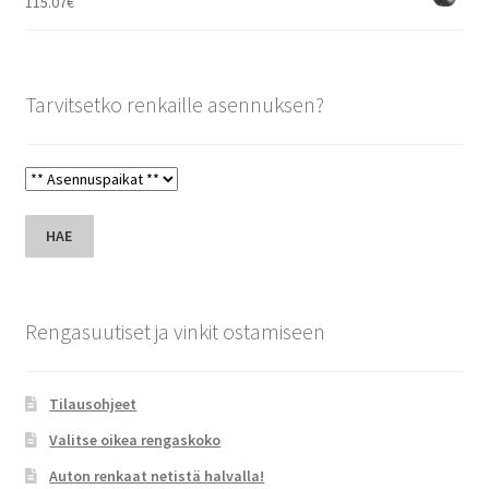
115.07
€
Tarvitsetko renkaille asennuksen?
HAE
Rengasuutiset ja vinkit ostamiseen
Tilausohjeet
Valitse oikea rengaskoko
Auton renkaat netistä halvalla!