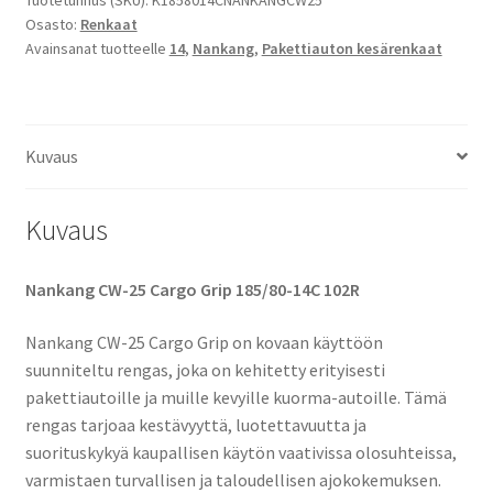
Osasto:
Renkaat
Avainsanat tuotteelle
14
,
Nankang
,
Pakettiauton kesärenkaat
Kuvaus
Kuvaus
Nankang CW-25 Cargo Grip 185/80-14C 102R
Nankang CW-25 Cargo Grip on kovaan käyttöön
suunniteltu rengas, joka on kehitetty erityisesti
pakettiautoille ja muille kevyille kuorma-autoille. Tämä
rengas tarjoaa kestävyyttä, luotettavuutta ja
suorituskykyä kaupallisen käytön vaativissa olosuhteissa,
varmistaen turvallisen ja taloudellisen ajokokemuksen.