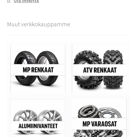
Ota yhteyttä
Muut verkkokauppamme