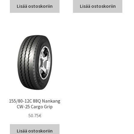
Lisää ostoskoriin
Lisää ostoskoriin
155/80-12C 88Q Nankang
CW-25 Cargo Grip
50.75
€
Lisää ostoskoriin