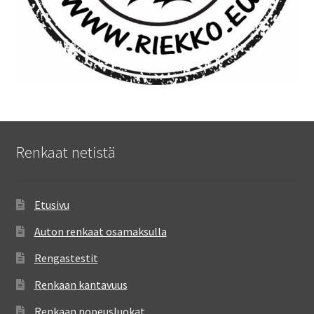
Renkaat netistä
Etusivu
Auton renkaat osamaksulla
Rengastestit
Renkaan kantavuus
Renkaan nopeusluokat