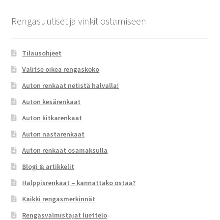
Rengasuutiset ja vinkit ostamiseen
Tilausohjeet
Valitse oikea rengaskoko
Auton renkaat netistä halvalla!
Auton kesärenkaat
Auton kitkarenkaat
Auton nastarenkaat
Auton renkaat osamaksulla
Blogi & artikkelit
Halppisrenkaat – kannattako ostaa?
Kaikki rengasmerkinnät
Rengasvalmistajat luettelo