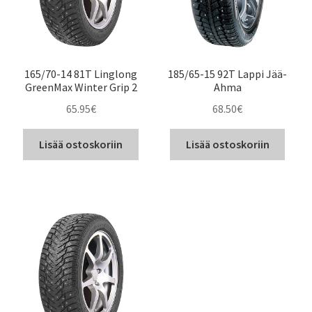
165/70-14 81T Linglong
185/65-15 92T Lappi Jää-
GreenMax Winter Grip 2
Ahma
65.95
€
68.50
€
Lisää ostoskoriin
Lisää ostoskoriin