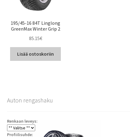
195/45-16 84T Linglong
GreenMax Winter Grip 2
85.15
€
Lisää ostoskoriin
Auton rengashaku
Renkaan leveys:
Profiilisuhde: