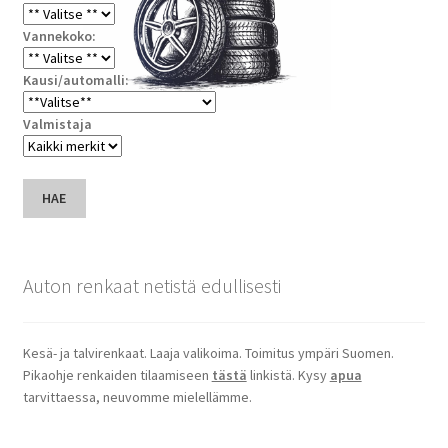
Vannekoko:
Kausi/automalli:
Valmistaja
HAE
Auton renkaat netistä edullisesti
Kesä- ja talvirenkaat. Laaja valikoima. Toimitus ympäri Suomen.
Pikaohje renkaiden tilaamiseen
tästä
linkistä. Kysy
apua
tarvittaessa, neuvomme mielellämme.