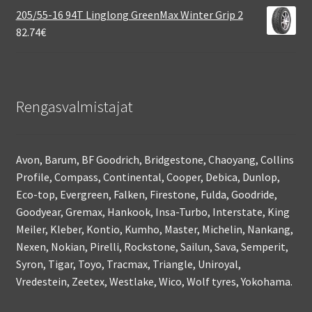
205/55-16 94T Linglong GreenMax Winter Grip 2
82.74
€
Rengasvalmistajat
Avon, Barum, BF Goodrich, Bridgestone, Chaoyang, Collins
Profile, Compass, Continental, Cooper, Debica, Dunlop,
Eco-top, Evergreen, Falken, Firestone, Fulda, Goodride,
Goodyear, Gremax, Hankook, Insa-Turbo, Interstate, King
Meiler, Kleber, Kontio, Kumho, Master, Michelin, Nankang,
Nexen, Nokian, Pirelli, Rockstone, Sailun, Sava, Semperit,
Syron, Tigar, Toyo, Tracmax, Triangle, Uniroyal,
Vredestein, Zeetex, Westlake, Wico, Wolf tyres, Yokohama.