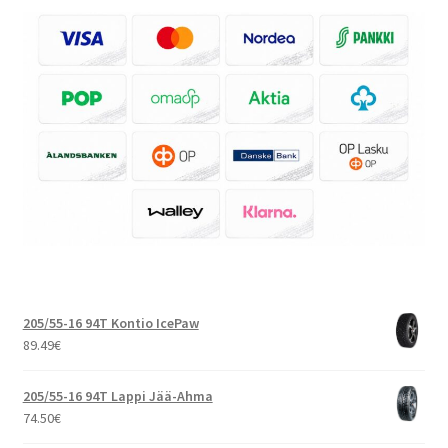
205/55-16 94T Kontio IcePaw
89.49
€
205/55-16 94T Lappi Jää-Ahma
74.50
€