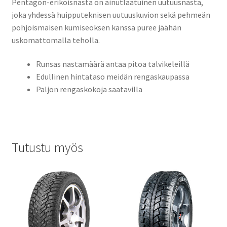
Pentagon-erikoisnasta on ainutlaatuinen uutuusnasta,
joka yhdessä huipputeknisen uutuuskuvion sekä pehmeän
pohjoismaisen kumiseoksen kanssa puree jäähän
uskomattomalla teholla.
Runsas nastamäärä antaa pitoa talvikeleillä
Edullinen hintataso meidän rengaskaupassa
Paljon rengaskokoja saatavilla
Tutustu myös