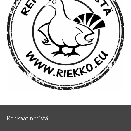
Renkaat netistä