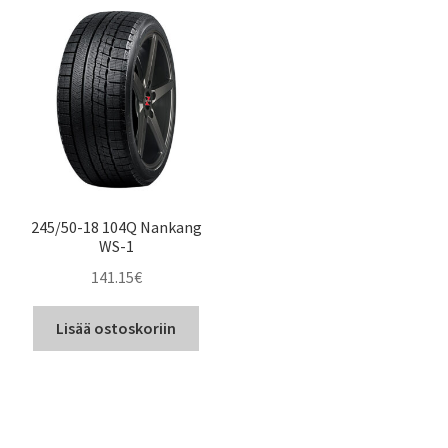
245/50-18 104Q Nankang
WS-1
141.15
€
Lisää ostoskoriin