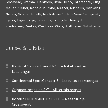
Goodyear, Gremax, Hankook, Insa-Turbo, Interstate, King
Meiler, Kleber, Kontio, Kumho, Master, Michelin, Nankang,
Nexen, Nokian, Pirelli, Rockstone, Sailun, Sava, Semperit,
Syron, Tigar, Toyo, Tracmax, Triangle, Uniroyal,
Vredestein, Zeetex, Westlake, Wico, Wolf tyres, Yokohama.
Uutiset & julkaisut
Hankook Vantra Transit RA58 – Pakettiauton
kesärengas
Continental SportContact 7 – Laadukas sportrengas
Gripmax Inception A/T – Allterrain rengas
Rotalla ENJOYLAND H/T RF10 – Maasturit ja
Crossoverit