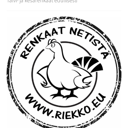
Talvi- ja kesärenkaat edullisesti