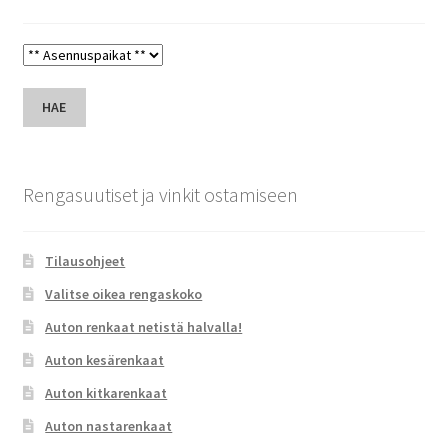
HAE
Rengasuutiset ja vinkit ostamiseen
Tilausohjeet
Valitse oikea rengaskoko
Auton renkaat netistä halvalla!
Auton kesärenkaat
Auton kitkarenkaat
Auton nastarenkaat