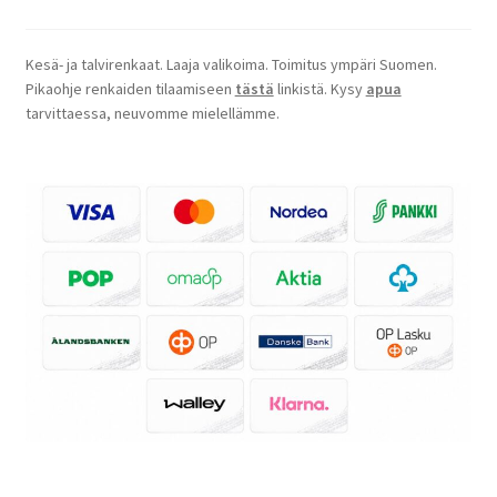
Kesä- ja talvirenkaat. Laaja valikoima. Toimitus ympäri Suomen.
Pikaohje renkaiden tilaamiseen
tästä
linkistä. Kysy
apua
tarvittaessa, neuvomme mielellämme.