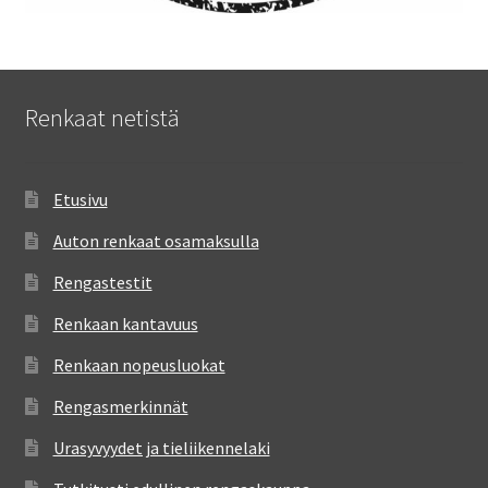
Renkaat netistä
Etusivu
Auton renkaat osamaksulla
Rengastestit
Renkaan kantavuus
Renkaan nopeusluokat
Rengasmerkinnät
Urasyvyydet ja tieliikennelaki