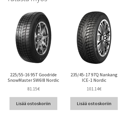
225/55-16 95T Goodride
235/45-17 97Q Nankang
SnowMaster SW6I8 Nordic
ICE-1 Nordic
81.15
€
101.14
€
Lisää ostoskoriin
Lisää ostoskoriin