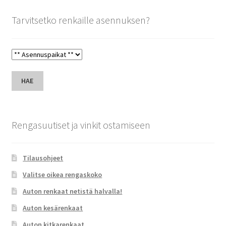
Tarvitsetko renkaille asennuksen?
HAE
Rengasuutiset ja vinkit ostamiseen
Tilausohjeet
Valitse oikea rengaskoko
Auton renkaat netistä halvalla!
Auton kesärenkaat
Auton kitkarenkaat