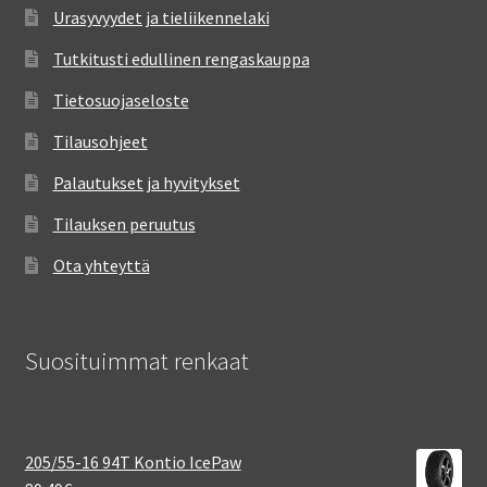
Urasyvyydet ja tieliikennelaki
Tutkitusti edullinen rengaskauppa
Tietosuojaseloste
Tilausohjeet
Palautukset ja hyvitykset
Tilauksen peruutus
Ota yhteyttä
Suosituimmat renkaat
205/55-16 94T Kontio IcePaw