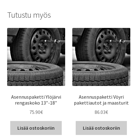
Tutustu myös
Asennuspaketti Ylöjärvi
Asennuspaketti Vöyri
rengaskoko 13″-18″
pakettiautot ja maasturit
75.90
€
86.03
€
Lisää ostoskoriin
Lisää ostoskoriin