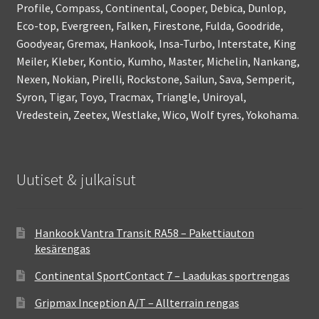
Profile, Compass, Continental, Cooper, Debica, Dunlop,
Eco-top, Evergreen, Falken, Firestone, Fulda, Goodride,
Goodyear, Gremax, Hankook, Insa-Turbo, Interstate, King
Meiler, Kleber, Kontio, Kumho, Master, Michelin, Nankang,
Nexen, Nokian, Pirelli, Rockstone, Sailun, Sava, Semperit,
Syron, Tigar, Toyo, Tracmax, Triangle, Uniroyal,
Vredestein, Zeetex, Westlake, Wico, Wolf tyres, Yokohama.
Uutiset & julkaisut
Hankook Vantra Transit RA58 – Pakettiauton
kesärengas
Continental SportContact 7 – Laadukas sportrengas
Gripmax Inception A/T – Allterrain rengas