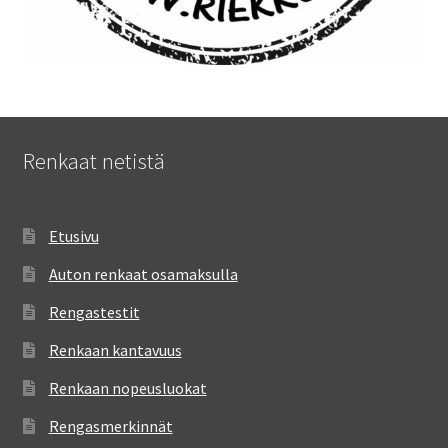
Renkaat netistä
Etusivu
Auton renkaat osamaksulla
Rengastestit
Renkaan kantavuus
Renkaan nopeusluokat
Rengasmerkinnät