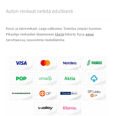
Auton renkaat netistä edullisesti
Kesä- ja talvirenkaat. Laaja valikoima. Toimitus ympäri Suomen.
Pikaohje renkaiden tilaamiseen
tästä
linkistä. Kysy
apua
tarvittaessa, neuvomme mielellämme.