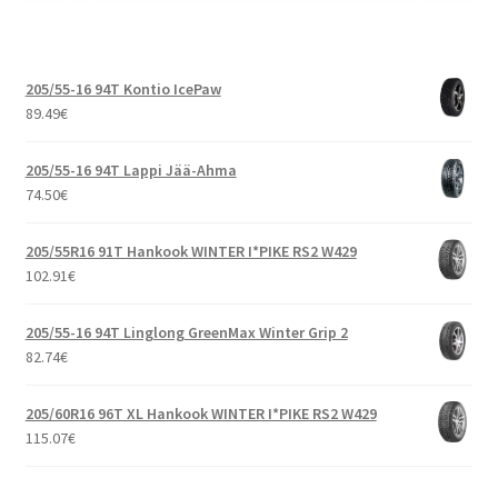
205/55-16 94T Kontio IcePaw
89.49
€
205/55-16 94T Lappi Jää-Ahma
74.50
€
205/55R16 91T Hankook WINTER I*PIKE RS2 W429
102.91
€
205/55-16 94T Linglong GreenMax Winter Grip 2
82.74
€
205/60R16 96T XL Hankook WINTER I*PIKE RS2 W429
115.07
€