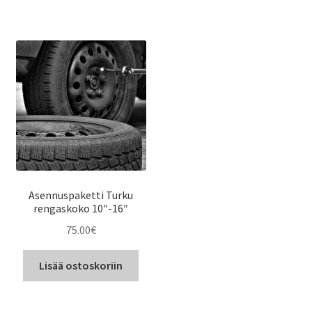
Asennuspaketti Turku
rengaskoko 10″-16″
75.00
€
Lisää ostoskoriin