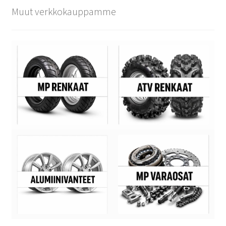
Muut verkkokauppamme